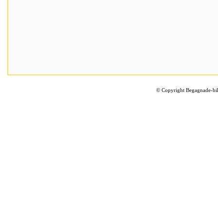
©
Copyright Begagnade-bil