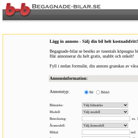
Lägg in annons - Sälj din bil helt kostnadsfritt
Begagnade-bilar.se besöks av tusentals köpsugna bi
Här annonserar du helt gratis, snabbt och enkelt!
Fyll i nedan formulär, din annons granskas av våra
Annonsinformation:
Annonstyp:
Bil
Bildel
Bilmärke:
Modell:
Beteckning:
ex. 1
Årsmodell:
Miltal:
mil