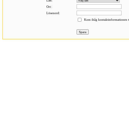
Län:
Ort:
Lösenord:
Kom ihåg kontaktinformationen ti