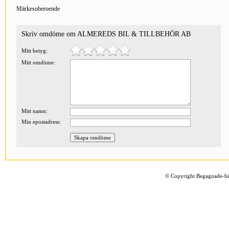
Märkesoberoende
Skriv omdöme om ALMEREDS BIL & TILLBEHÖR AB
Mitt betyg:
Mitt omdöme:
Mitt namn:
Min epostadress:
©
Copyright Begagnade-bil