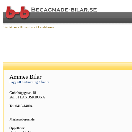
Startsidan
- Bilhandlare i Landskrona
Ammes Bilar
Lägg till beskrivning / Ändra
Gubbhögsgatan 18
261 51 LANDSKRONA
Tel: 0418-14004
Märkesoberoende.
Öppettider: