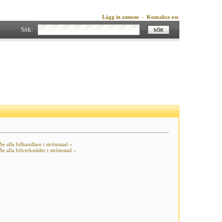
Lägg in annons
-
Kontakta oss
Sök:
Se alla bilhandlare i strömstad »
Se alla bilverkstäder i strömstad »