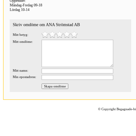
Öppettider:
Måndag-Fredag 09-18
Lördag 10-14
Skriv omdöme om ANA Strömstad AB
Mitt betyg:
Mitt omdöme:
Mitt namn:
Min epostadress:
©
Copyright Begagnade-bil