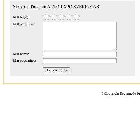
Skriv omdöme om AUTO EXPO SVERIGE AB
Mitt betyg:
Mitt omdöme:
Mitt namn:
Min epostadress:
©
Copyright Begagnade-bil