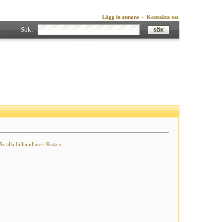
Lägg in annons
-
Kontakta oss
Sök:
Se alla bilhandlare i Kista »