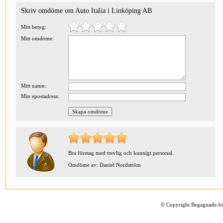
Skriv omdöme om Auto Italia i Linköping AB
Mitt betyg:
Mitt omdöme:
Mitt namn:
Min epostadress:
Bra företag med trevlig och kunnigt personal.
Omdöme av: Daniel Nordström
©
Copyright Begagnade-bil