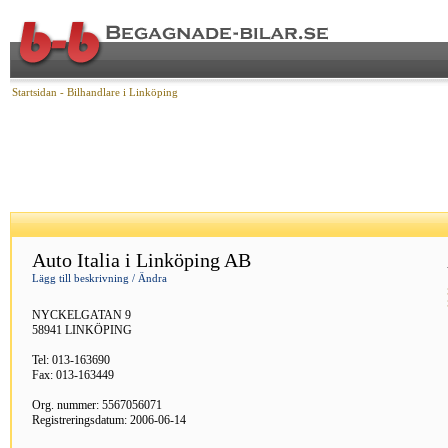
Startsidan
- Bilhandlare i Linköping
Auto Italia i Linköping AB
Lägg till beskrivning / Ändra
NYCKELGATAN 9
58941 LINKÖPING
Tel: 013-163690
Fax: 013-163449
Org. nummer: 5567056071
Registreringsdatum: 2006-06-14