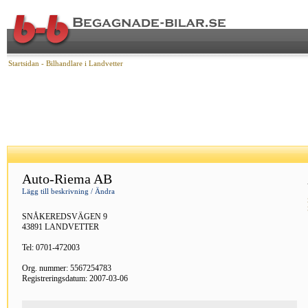
Startsidan
- Bilhandlare i Landvetter
Auto-Riema AB
Lägg till beskrivning / Ändra
SNÅKEREDSVÄGEN 9
43891 LANDVETTER
Tel: 0701-472003
Org. nummer: 5567254783
Registreringsdatum: 2007-03-06