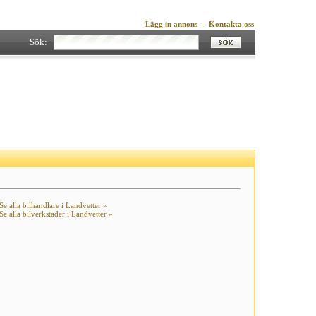
Lägg in annons
-
Kontakta oss
Sök:
Se alla bilhandlare i Landvetter »
Se alla bilverkstäder i Landvetter »