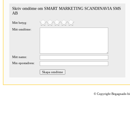
Skriv omdöme om SMART MARKETING SCANDINAVIA SMS
AB
Mitt betyg:
Mitt omdöme:
Mitt namn:
Min epostadress:
©
Copyright Begagnade-bil