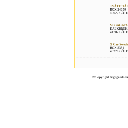
TVÄTTSTÄL
BOX 24058
40022 GÖT
VEGAGATAN
KALKBRUK
41707 GÖT
X Car Swed
BOX 5351
40228 GÖT
©
Copyright Begagnade-bil