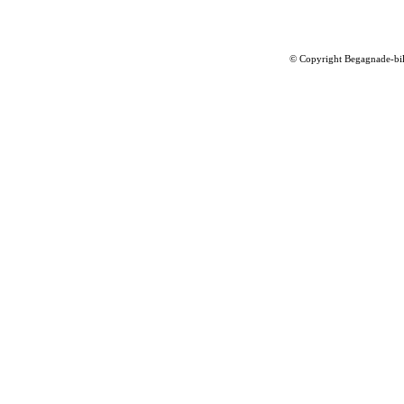
©
Copyright Begagnade-bil