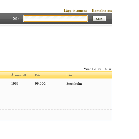
Lägg in annons
-
Kontakta oss
Sök:
Visar 1-1 av 1 bilar
Årsmodell
Pris
Län
1963
99.000:-
Stockholm