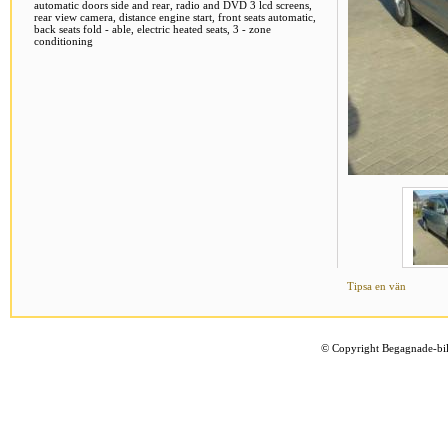
automatic doors side and rear, radio and DVD 3 lcd screens,
rear view camera, distance engine start, front seats automatic,
back seats fold - able, electric heated seats, 3 - zone
conditioning
Tipsa en vän
©
Copyright Begagnade-bil