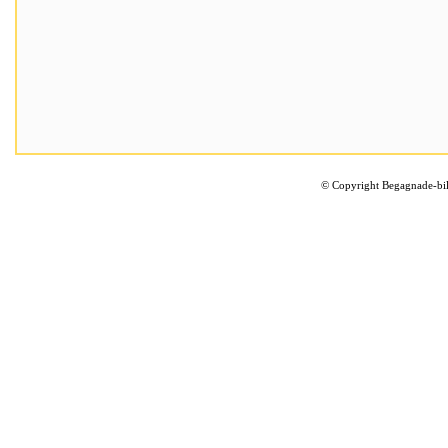
©
Copyright Begagnade-bil