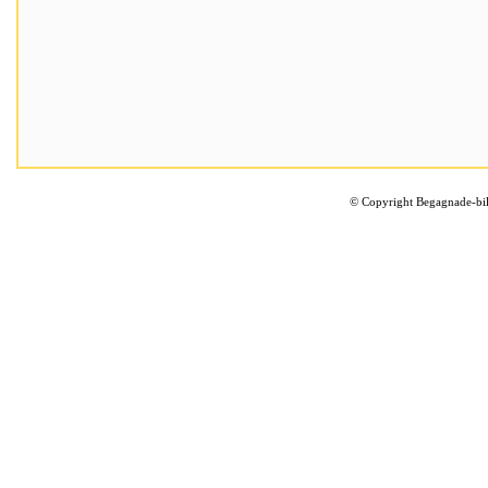
©
Copyright Begagnade-bil