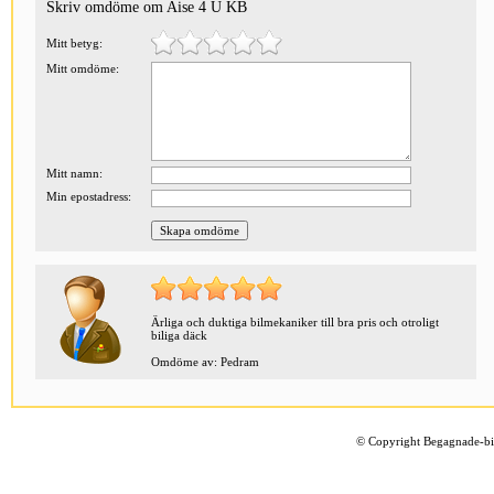
Skriv omdöme om Aise 4 U KB
Mitt betyg:
Mitt omdöme:
Mitt namn:
Min epostadress:
Ärliga och duktiga bilmekaniker till bra pris och otroligt
biliga däck
Omdöme av: Pedram
©
Copyright Begagnade-bil