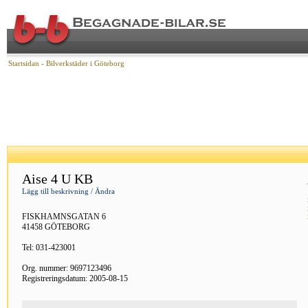
Startsidan
- Bilverkstäder i Göteborg
Aise 4 U KB
Lägg till beskrivning / Ändra
FISKHAMNSGATAN 6
41458 GÖTEBORG
Tel: 031-423001
Org. nummer: 9697123496
Registreringsdatum: 2005-08-15