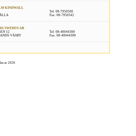
LM KINDWALL
Tel: 08-7950500
FÄLLA
Fax: 08-7950542
RS SWEDEN AB
EN 12
Tel: 08-40044300
LANDS VÄSBY
Fax: 08-40044390
ar.se 2026